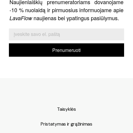
Naujienlaiškių prenumeratoriams dovanojame
-10 % nuolaidą ir pirmuosius informuojame apie
naujienas bei ypatingus pasiūlymus.
LavaFlow
Prenumeruoti
Taisyklės
Pristatymas ir grąžinimas