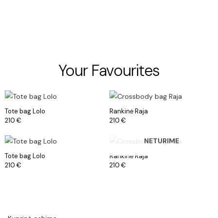
Your Favourites
Tote bag Lolo
Rankinė Raja
210
€
210
€
NETURIME
Tote bag Lolo
Rankinė Raja
210
€
210
€
Tote bag Lolo
Rankinė Laguna
Rankinė ruby