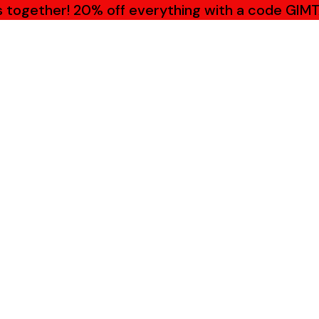
s together! 20% off everything with a code GIM