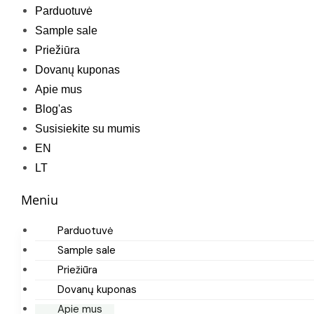
Parduotuvė
Sample sale
Priežiūra
Dovanų kuponas
Apie mus
Blog'as
Susisiekite su mumis
EN
LT
Meniu
Parduotuvė
Sample sale
Priežiūra
Dovanų kuponas
Apie mus