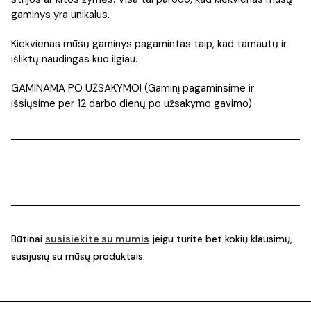
gaminys yra unikalus.
Kiekvienas mūsų gaminys pagamintas taip, kad tarnautų ir
išliktų naudingas kuo ilgiau.
GAMINAMA PO UŽSAKYMO! (Gaminį pagaminsime ir
išsiųsime per 12 darbo dienų po užsakymo gavimo).
Būtinai
susisiekite su mumis
jeigu turite bet kokių klausimų,
susijusių su mūsų produktais.