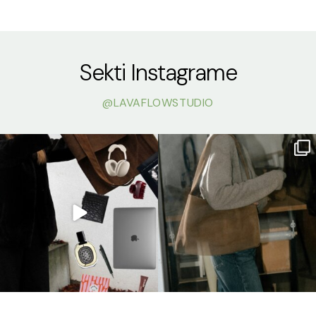
Sekti Instagrame
@LAVAFLOWSTUDIO
lavaflowstudio
lavaflowstudio
Kov 23
Kov 17