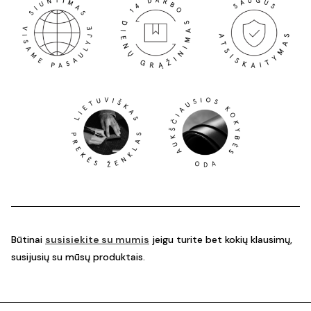
Būtinai
susisiekite su mumis
jeigu turite bet kokių klausimų,
susijusių su mūsų produktais.