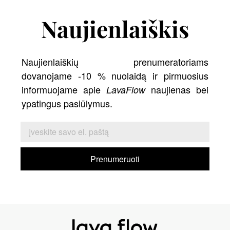
Naujienlaiškis
Naujienlaiškių prenumeratoriams
dovanojame -10 % nuolaidą ir pirmuosius
informuojame apie
naujienas bei
LavaFlow
ypatingus pasiūlymus.
Prenumeruoti