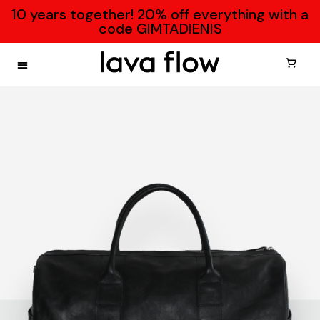
10 years together! 20% off everything with a
code GIMTADIENIS
Krep