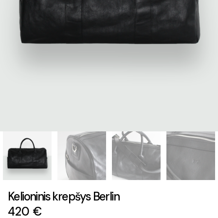
Kelioninis krepšys Berlin
420
€