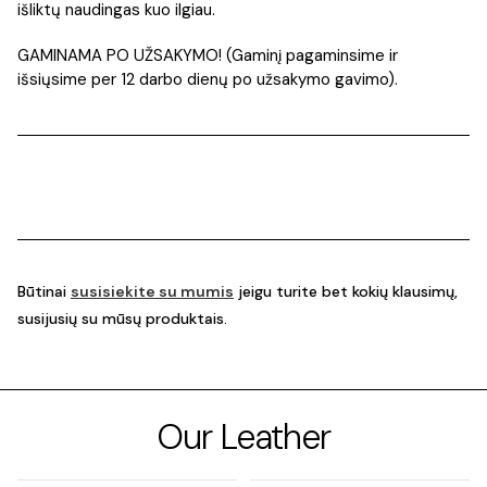
išliktų naudingas kuo ilgiau.
GAMINAMA PO UŽSAKYMO! (Gaminį pagaminsime ir
išsiųsime per 12 darbo dienų po užsakymo gavimo).
Būtinai
susisiekite su mumis
jeigu turite bet kokių klausimų,
susijusių su mūsų produktais.
Our Leather