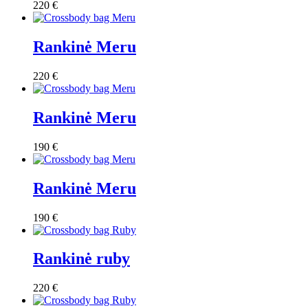
220
€
Rankinė Meru
220
€
Rankinė Meru
190
€
Rankinė Meru
190
€
Rankinė ruby
220
€