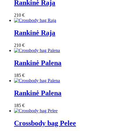
Rankinė Raja
210
€
Rankinė Raja
210
€
Rankinė Palena
185
€
Rankinė Palena
185
€
Crossbody bag Pelee