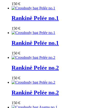
150
€
Rankinė Pelée no.1
150
€
Rankinė Pelée no.1
150
€
Rankinė Pelée no.2
150
€
Rankinė Pelée no.2
150
€