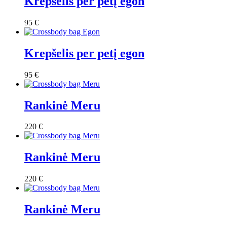
Krepšelis per petį egon
95
€
Krepšelis per petį egon
95
€
Rankinė Meru
220
€
Rankinė Meru
220
€
Rankinė Meru