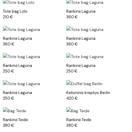
Tote bag Lolo
Rankinė Laguna
210
€
360
€
Rankinė Laguna
Rankinė Laguna
360
€
360
€
Rankinė Laguna
Rankinė Laguna
250
€
250
€
Rankinė Laguna
Kelioninis krepšys Berlin
250
€
420
€
Rankinė Teide
Rankinė Teide
380
€
380
€