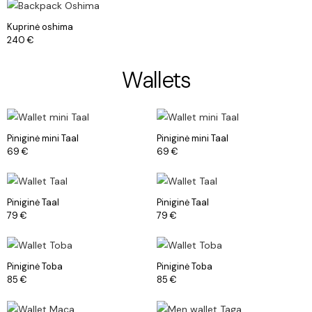
Kuprinė oshima
240
€
Wallets
Piniginė mini Taal
Piniginė mini Taal
69
€
69
€
Piniginė Taal
Piniginė Taal
79
€
79
€
Piniginė Toba
Piniginė Toba
85
€
85
€