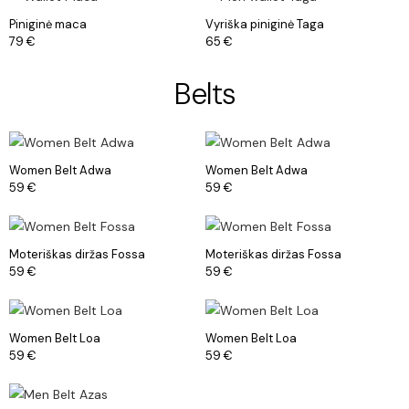
Piniginė maca
Vyriška piniginė Taga
79
€
65
€
Belts
Women Belt Adwa
Women Belt Adwa
59
€
59
€
Moteriškas diržas Fossa
Moteriškas diržas Fossa
59
€
59
€
Women Belt Loa
Women Belt Loa
59
€
59
€