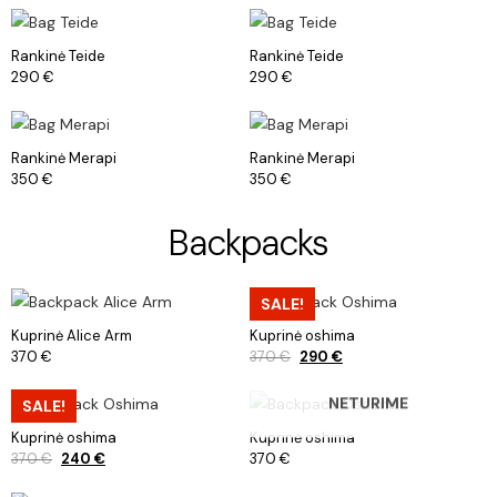
Rankinė Teide
Rankinė Teide
290
€
290
€
Rankinė Merapi
Rankinė Merapi
350
€
350
€
Backpacks
SALE!
Kuprinė Alice Arm
Kuprinė oshima
370
€
370
€
290
€
NETURIME
SALE!
Kuprinė oshima
Kuprinė oshima
370
€
240
€
370
€