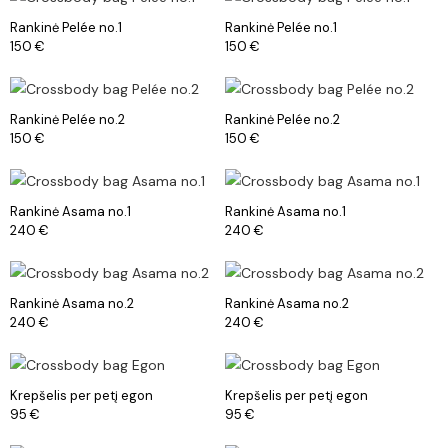
Rankinė Pelée no.1
Rankinė Pelée no.1
150
€
150
€
Rankinė Pelée no.2
Rankinė Pelée no.2
150
€
150
€
Rankinė Asama no.1
Rankinė Asama no.1
240
€
240
€
Rankinė Asama no.2
Rankinė Asama no.2
240
€
240
€
Krepšelis per petį egon
Krepšelis per petį egon
95
€
95
€