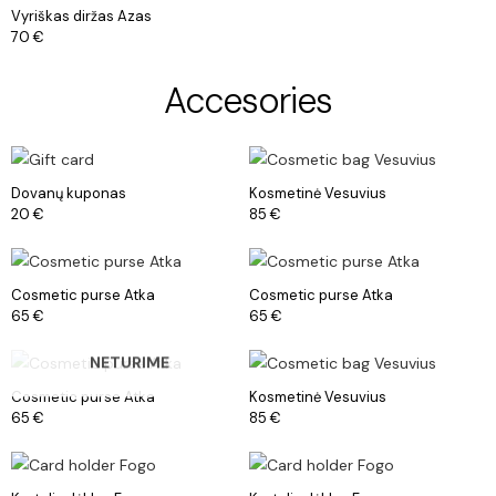
Vyriškas diržas Azas
70
€
Accesories
Dovanų kuponas
Kosmetinė Vesuvius
20
€
85
€
Cosmetic purse Atka
Cosmetic purse Atka
65
€
65
€
NETURIME
Cosmetic purse Atka
Kosmetinė Vesuvius
65
€
85
€